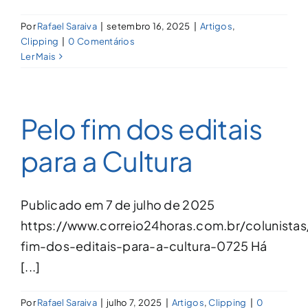
Por
Rafael Saraiva
|
setembro 16, 2025
|
Artigos
,
Clipping
|
0 Comentários
Ler Mais
Pelo fim dos editais
para a Cultura
Publicado em 7 de julho de 2025
https://www.correio24horas.com.br/colunistas
fim-dos-editais-para-a-cultura-0725 Há
[...]
Por
Rafael Saraiva
|
julho 7, 2025
|
Artigos
,
Clipping
|
0