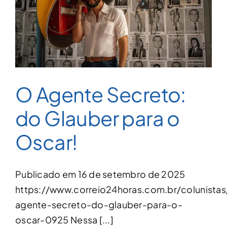
O Agente Secreto:
do Glauber para o
Oscar!
Publicado em 16 de setembro de 2025
https://www.correio24horas.com.br/colunistas
agente-secreto-do-glauber-para-o-
oscar-0925 Nessa [...]