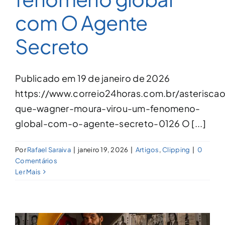
com O Agente
Secreto
Publicado em 19 de janeiro de 2026
https://www.correio24horas.com.br/asterisca
que-wagner-moura-virou-um-fenomeno-
global-com-o-agente-secreto-0126 O [...]
Por
Rafael Saraiva
|
janeiro 19, 2026
|
Artigos
,
Clipping
|
0
Comentários
Ler Mais