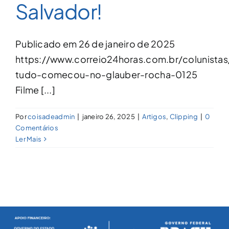
Salvador!
Publicado em 26 de janeiro de 2025
https://www.correio24horas.com.br/colunistas
tudo-comecou-no-glauber-rocha-0125
Filme [...]
Por
coisadeadmin
|
janeiro 26, 2025
|
Artigos
,
Clipping
|
0
Comentários
Ler Mais