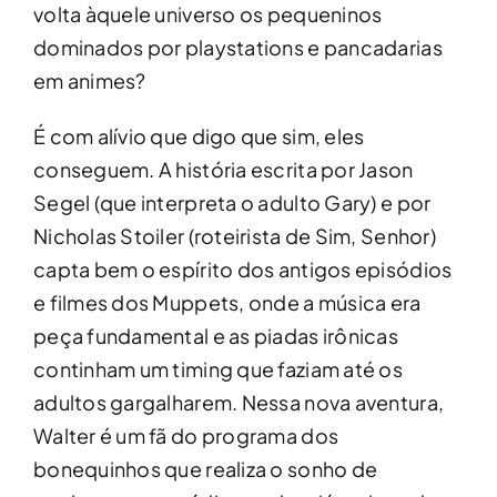
volta àquele universo os pequeninos
dominados por playstations e pancadarias
em animes?
É com alívio que digo que sim, eles
conseguem. A história escrita por Jason
Segel (que interpreta o adulto Gary) e por
Nicholas Stoiler (roteirista de Sim, Senhor)
capta bem o espírito dos antigos episódios
e filmes dos Muppets, onde a música era
peça fundamental e as piadas irônicas
continham um timing que faziam até os
adultos gargalharem. Nessa nova aventura,
Walter é um fã do programa dos
bonequinhos que realiza o sonho de