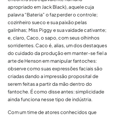
apropriado em Jack Black), aquele cuja
palavra “Bateria” o faz perder o controle;
cozinheiro sueco e sua paixão pelas
galinhas; Miss Piggy e sua vaidade cativante;
e, claro, Caco, o sapo, com seus olhinhos
sorridentes. Caco é, alias, um dos destaques
do cuidado da produção em manter-se fiel a
arte de Henson em manipular fantoches:
observe como suas expressões faciais são
criadas dando a impressão proposital de
serem feitas a partir da mão dentro do
fantoche. É como disse antes: simplicidade
ainda funciona nesse tipo de indústria.
Com um time de atores conhecidos que