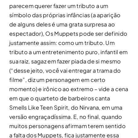
parecem querer fazer um tributo a um
símbolo das próprias infâncias (a aparição
de alguns deles é uma grata surpresa ao
espectador), Os Muppets pode ser definido
justamente assim: como um tributo. Um
tributo a um entretenimento puro, infantil em
sua raiz, sagaz em fazer piada de si mesmo
(“desse jeito, você vai entregar a trama do
filme”, diz um personagem em certo
momento) e irônico ao extremo – vide a cena
em que o quarteto de barbeiros canta
Smells Like Teen Spirit, do Nirvana, em uma
versão engraçadíssima. E, no final, quando
muitos personagens afirmam terem sentido
a falta dos Muppets, fica justamente essa