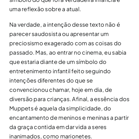
uma reflexão sobre a atual.
Na verdade, a intenção desse texto não é
parecer saudosista ou apresentar um
preciosismo exagerado com as coisas do
passado. Mas, ao entrar no cinema, eu sabia
que estaria diante de um símbolo do
entretenimento infantil feito seguindo
intenções diferentes do que se
convencionou chamar, hoje em dia, de
diversão para crianças. Afinal, a essência dos
Muppets é aquela da simplicidade, do
encantamento de meninos e meninas a partir
da graça contida em dar vida a seres
inanimados, como marionetes.