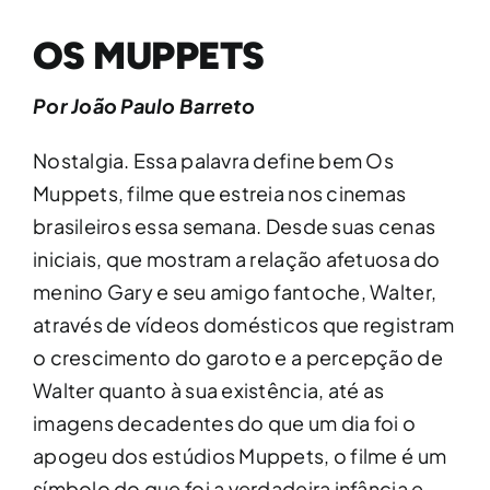
OS MUPPETS
Por João Paulo Barreto
Nostalgia. Essa palavra define bem Os
Muppets, filme que estreia nos cinemas
brasileiros essa semana. Desde suas cenas
iniciais, que mostram a relação afetuosa do
menino Gary e seu amigo fantoche, Walter,
através de vídeos domésticos que registram
o crescimento do garoto e a percepção de
Walter quanto à sua existência, até as
imagens decadentes do que um dia foi o
apogeu dos estúdios Muppets, o filme é um
símbolo do que foi a verdadeira infância e