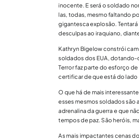
inocente. E será o soldado n
las, todas, mesmo faltando p
gigantesca explosão. Tentar
desculpas ao iraquiano, diant
Kathryn Bigelow constrói cam
soldados dos EUA, dotando-os
Terror faz parte do esforço de
certificar de que está do lado
O que há de mais interessante 
esses mesmos soldados são a
adrenalina da guerra e que não
tempos de paz. São heróis, m
As mais impactantes cenas do 