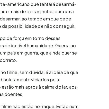
orte-americano que tentará desarmá-
ouco mais de dois minutos para uma
á desarmar, ao tempo em que pede
e da possibilidade de não conseguir.
po de força em torno desses
 de incrível humanidade. Guerra ao
 um país em guerra, que ainda quer se
 correto.
no filme, sem dúvida, é a idéia de que
bsolutamente viciados pela
 estão mais aptos à calma do lar, aos
as doentes.
filme não estão no Iraque. Estão num