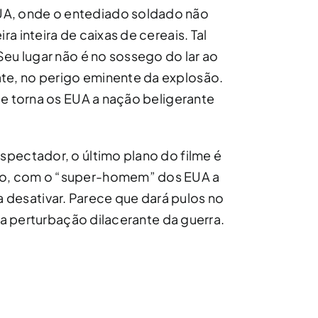
A, onde o entediado soldado não
ra inteira de caixas de cereais. Tal
 Seu lugar não é no sossego do lar ao
te, no perigo eminente da explosão.
que torna os EUA a nação beligerante
espectador, o último plano do filme é
to, com o “super-homem” dos EUA a
desativar. Parece que dará pulos no
m, a perturbação dilacerante da guerra.