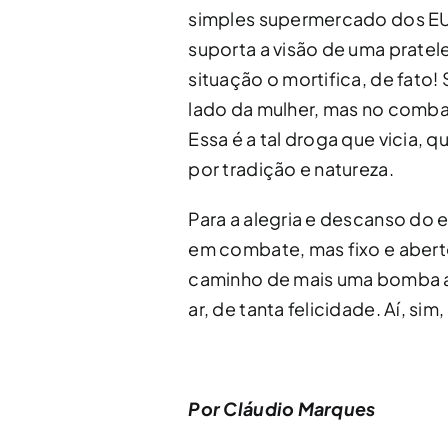
simples supermercado dos EU
suporta a visão de uma pratelei
situação o mortifica, de fato!
lado da mulher, mas no comba
Essa é a tal droga que vicia, 
por tradição e natureza.
Para a alegria e descanso do 
em combate, mas fixo e aber
caminho de mais uma bomba a 
ar, de tanta felicidade. Aí, si
Por Cláudio Marques