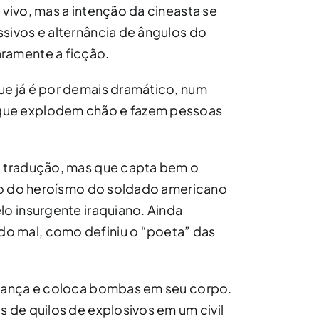
 vivo, mas a intenção da cineasta se
sivos e alternância de ângulos do
ramente a ficção.
ue já é por demais dramático, num
que explodem chão e fazem pessoas
a tradução, mas que capta bem o
rno do heroísmo do soldado americano
lo insurgente iraquiano. Ainda
o mal, como definiu o “poeta” das
riança e coloca bombas em seu corpo.
s de quilos de explosivos em um civil