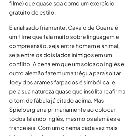
filme) que quase soa como um exercício
gratuito de estilo.
E analisado friamente, Cavalo de Guerra é
um filme que fala muito sobre linguagem e
compreensão, seja entre homem e animal,
seja entre os dois lados inimigos em um
conflito. A cena em que um soldado inglês e
outro alemão fazem uma trégua para soltar
Joey dos arames farpados é simbólica, e
pela sua natureza quase que insólita reafirma
o tom de fábula já citado acima. Mas
Spielberg erra primariamente ao colocar
todos falando inglês, mesmo os alemães e
franceses. Com um cinema cada vez mais