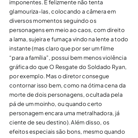
imponentes. E felizmente não tenta
glamouriza-las, colocando a câmera em
diversos momentos seguindo os
personagens em meio ao caos, com direito
a lama, sujeira e fumaça vindo na lente a todo
instante (mas claro que por ser um filme
“para a família”, possui bem menos violência
gráfica do que O Resgate do Soldado Ryan,
por exemplo. Mas o diretor consegue
contornar isso bem, como na ótima cena da
morte de dois personagens, ocultada pela
pá de um moinho, ou quando certo
personagem encara uma metralhadora, já
ciente de seu destino). Além disso, os
efeitos especiais são bons, mesmo quando