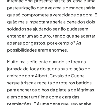
internacional presente nas telas, essa é uma
pasteurização cada vez mais desnecessária,
que só compromete a veracidade da obra. E
quão mais impactante seria a cena dos dois
soldados se ajudando se não pudessem
entender um ao outro, tendo que se acertar
apenas por gestos, por exemplo? As
possibilidades eram enormes.
Muito mais eficiente quando se foca na
jornada de Joey do que na sua relação de
amizade com Albert, Cavalo de Guerra
segue à risca a receita de roteiros batidos
para encher os olhos da plateia de lágrimas,
além de ser um filme com a cara das
premiações. E é uma pena que isso acabe