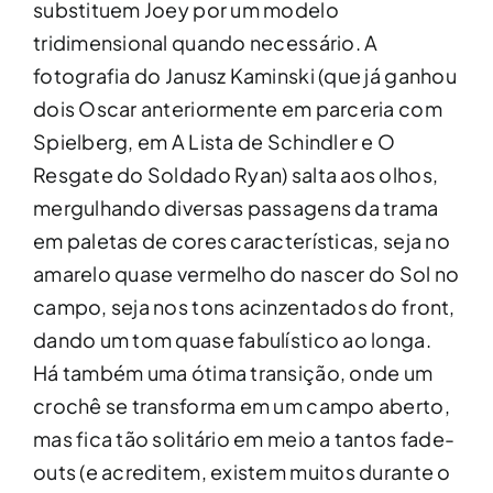
substituem Joey por um modelo
tridimensional quando necessário. A
fotografia do Janusz Kaminski (que já ganhou
dois Oscar anteriormente em parceria com
Spielberg, em A Lista de Schindler e O
Resgate do Soldado Ryan) salta aos olhos,
mergulhando diversas passagens da trama
em paletas de cores características, seja no
amarelo quase vermelho do nascer do Sol no
campo, seja nos tons acinzentados do front,
dando um tom quase fabulístico ao longa.
Há também uma ótima transição, onde um
crochê se transforma em um campo aberto,
mas fica tão solitário em meio a tantos fade-
outs (e acreditem, existem muitos durante o