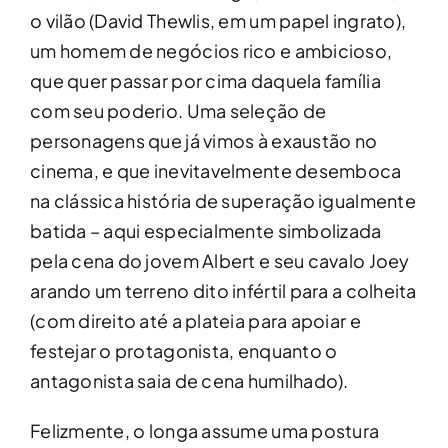
o vilão (David Thewlis, em um papel ingrato),
um homem de negócios rico e ambicioso,
que quer passar por cima daquela família
com seu poderio. Uma seleção de
personagens que já vimos à exaustão no
cinema, e que inevitavelmente desemboca
na clássica história de superação igualmente
batida – aqui especialmente simbolizada
pela cena do jovem Albert e seu cavalo Joey
arando um terreno dito infértil para a colheita
(com direito até a plateia para apoiar e
festejar o protagonista, enquanto o
antagonista saia de cena humilhado).
Felizmente, o longa assume uma postura