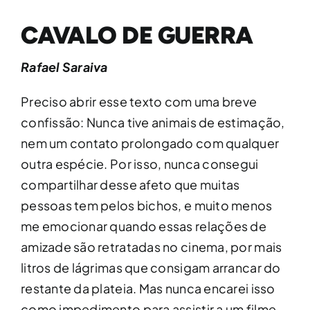
CAVALO DE GUERRA
Rafael Saraiva
Preciso abrir esse texto com uma breve
confissão: Nunca tive animais de estimação,
nem um contato prolongado com qualquer
outra espécie. Por isso, nunca consegui
compartilhar desse afeto que muitas
pessoas tem pelos bichos, e muito menos
me emocionar quando essas relações de
amizade são retratadas no cinema, por mais
litros de lágrimas que consigam arrancar do
restante da plateia. Mas nunca encarei isso
como impedimento para assistir a um filme,