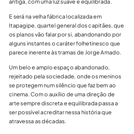
antiga, com uma luz suave e equilibrada.
E será na velha fábrica localizada em
Itapagipe, quartel general dos capitães, que
os planos vão falar por si, abandonando por
alguns instantes o caráter folhetinesco que
parece inerente às tramas de Jorge Amado.
Um belo e amplo espaço abandonado,
rejeitado pela sociedade, onde os meninos
se protegem num silêncio que faz bem ao
cinema. Com o auxílio de uma direção de
arte sempre discreta e equilibrada passa a
ser possível acreditar nessa história que
atravessa as décadas.