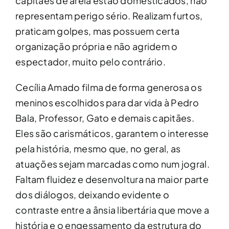
capitães de areia estão domesticados, não
representam perigo sério. Realizam furtos,
praticam golpes, mas possuem certa
organização própria e não agridem o
espectador, muito pelo contrário.
Cecília Amado filma de forma generosa os
meninos escolhidos para dar vida à Pedro
Bala, Professor, Gato e demais capitães.
Eles são carismáticos, garantem o interesse
pela história, mesmo que, no geral, as
atuações sejam marcadas como num jogral.
Faltam fluidez e desenvoltura na maior parte
dos diálogos, deixando evidente o
contraste entre a ânsia libertária que move a
história e o engessamento da estrutura do