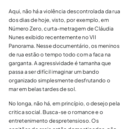
Aqui, não há a violência descontrolada da rua
dos dias de hoje, visto, por exemplo, em
Número Zero, curta-metragem de Cláudia
Nunes exibido recentemente no VII
Panorama. Nesse documentário, os meninos
de rua estão o tempo todo com a faca na
garganta. A agressividade é tamanha que
passa a ser difícil imaginar um bando
organizado simplesmente desfrutando o
mar em belas tardes de sol.
No longa, não há, em princípio, o desejo pela
critica social. Busca-se o romance e o
entretenimento despretensioso. Os