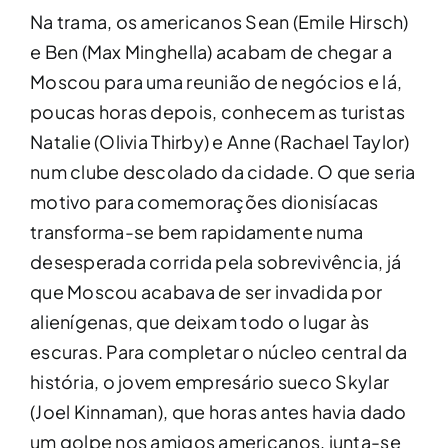
Na trama, os americanos Sean (Emile Hirsch)
e Ben (Max Minghella) acabam de chegar a
Moscou para uma reunião de negócios e lá,
poucas horas depois, conhecem as turistas
Natalie (Olivia Thirby) e Anne (Rachael Taylor)
num clube descolado da cidade. O que seria
motivo para comemorações dionisíacas
transforma-se bem rapidamente numa
desesperada corrida pela sobrevivência, já
que Moscou acabava de ser invadida por
alienígenas, que deixam todo o lugar às
escuras. Para completar o núcleo central da
história, o jovem empresário sueco Skylar
(Joel Kinnaman), que horas antes havia dado
um golpe nos amigos americanos, junta-se