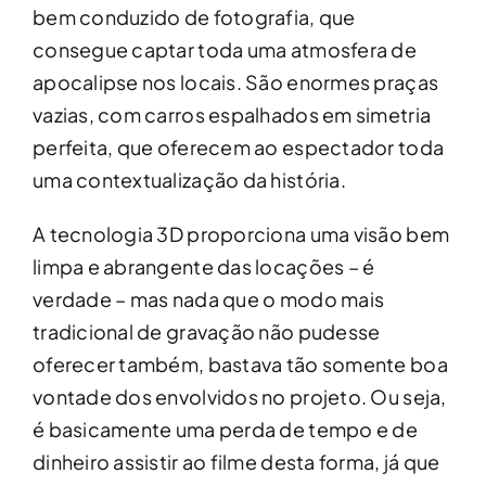
bem conduzido de fotografia, que
consegue captar toda uma atmosfera de
apocalipse nos locais. São enormes praças
vazias, com carros espalhados em simetria
perfeita, que oferecem ao espectador toda
uma contextualização da história.
A tecnologia 3D proporciona uma visão bem
limpa e abrangente das locações – é
verdade – mas nada que o modo mais
tradicional de gravação não pudesse
oferecer também, bastava tão somente boa
vontade dos envolvidos no projeto. Ou seja,
é basicamente uma perda de tempo e de
dinheiro assistir ao filme desta forma, já que