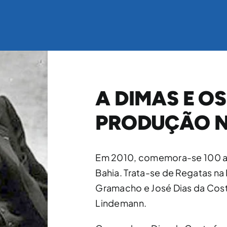
A DIMAS E OS
PRODUÇÃO N
Em 2010, comemora-se 100 an
Bahia. Trata-se de Regatas na
Gramacho e José Dias da Costa
Lindemann.