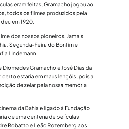
culas eram feitas, Gramacho jogou ao
os, todos os filmes produzidos pela
e deu em 1920.
filme dos nossos pioneiros. Jamais
hia, Segunda-Feira do Bonfim e
fia Lindemann.
de Diomedes Gramacho e José Dias da
 certo estaria em maus lençóis, pois a
dição de zelar pela nossa memória
inema da Bahia e ligado à Fundação
ária de uma centena de películas
ndre Robatto e Leão Rozemberg aos