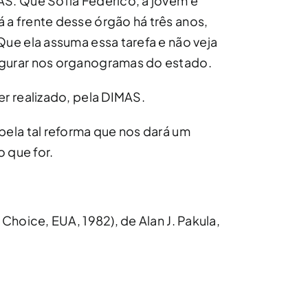
AS. Que Sofia Federico, a jovem e
a frente desse órgão há três anos,
Que ela assuma essa tarefa e não veja
igurar nos organogramas do estado.
er realizado, pela DIMAS.
pela tal reforma que nos dará um
o que for.
 Choice, EUA, 1982), de Alan J. Pakula,