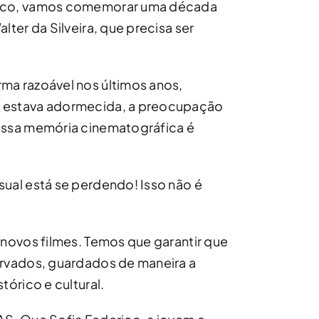
ouco, vamos comemorar uma década
lter da Silveira, que precisa ser
ma razoável nos últimos anos,
 estava adormecida, a preocupação
ossa memória cinematográfica é
ual está se perdendo! Isso não é
 novos filmes. Temos que garantir que
ervados, guardados de maneira a
tórico e cultural.