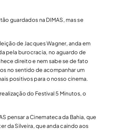
.
estão guardados na DIMAS, mas se
eleição de Jacques Wagner, anda em
a pela burocracia, no aguardo de
ece direito e nem sabe se de fato
sos no sentido de acompanhar um
mais positivos para o nosso cinema.
ealização do Festival 5 Minutos, o
AS pensar a Cinemateca da Bahia, que
ter da Silveira, que anda caindo aos