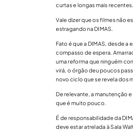
curtas e longas mais recentes
Vale dizer que os filmes não 
estragando na DIMAS.
Fato é que a DIMAS, desde a 
compasso de espera. Amarrad
uma reforma que ninguém conh
virá, o órgão deu poucos pas
novo ciclo que se revela dos 
De relevante, a manutenção e r
que é muito pouco.
É de responsabilidade da DIM
deve estar atrelada à Sala Wal